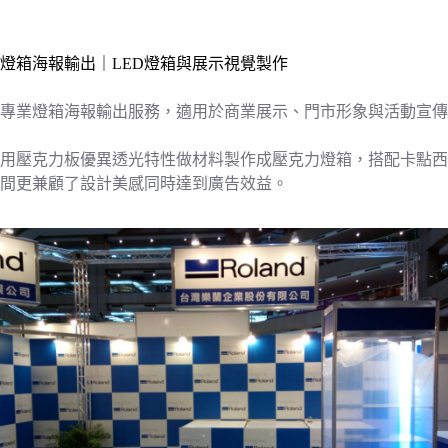
燈箱海報輸出｜LED燈箱與展示視覺製作
專業燈箱海報輸出服務，適用於商業展示、門市形象與活動宣傳
用壓克力板優異透光特性做材料製作成壓克力燈箱，搭配卡點西
間更兼顧了設計美感同時達到廣告效益。