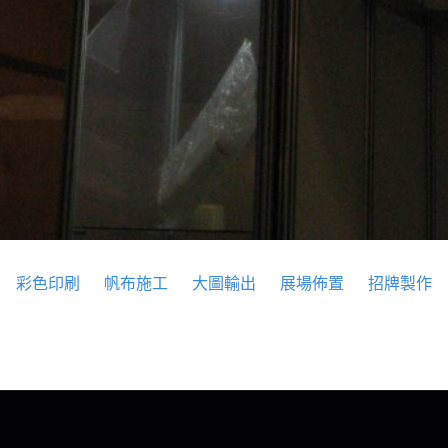
彩色印刷
帆布施工
大圖輸出
展場佈置
招牌製作