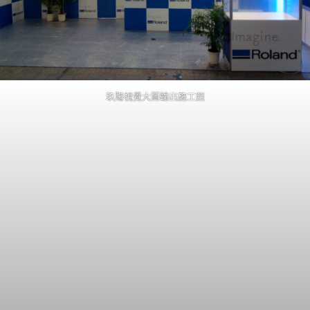
玖陽視覺大圖輸出施工照