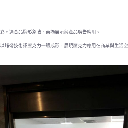
彩。適合品牌形象牆、商場展示與產品廣告應用。
以烤彎技術讓壓克力一體成形，展現壓克力應用在商業與生活空