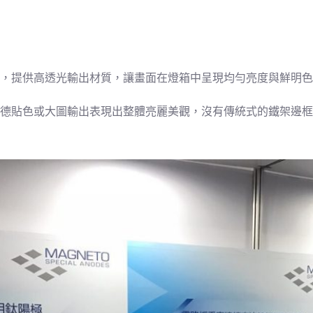
，提供高透光輸出材質，讓畫面在燈箱中呈現均勻亮度與鮮明色
德貼色或大圖輸出表現出整體亮麗美觀，沒有傳統式的鐵架邊框