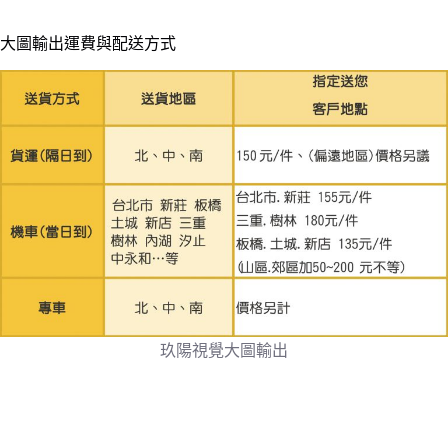
大圖輸出運費與配送方式
玖陽視覺大圖輸出
玖陽視覺, 大圖輸出, 海報輸出, 貼圖施工, 展場佈置, 帆布施工, 施
工照, 電腦割字, 燈箱, 戶外廣告, 招牌, output, 輸出, 大圖, 中和大
圖輸出