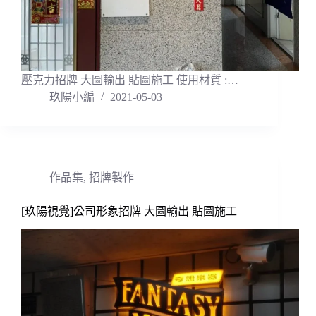
壓克力招牌 大圖輸出 貼圖施工 使用材質 :…
玖陽小編
2021-05-03
作品集
,
招牌製作
[玖陽視覺]公司形象招牌 大圖輸出 貼圖施工