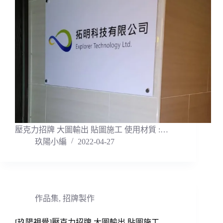
壓克力招牌 大圖輸出 貼圖施工 使用材質 :…
玖陽小編
2022-04-27
作品集
,
招牌製作
[玖陽視覺]壓克力招牌 大圖輸出 貼圖施工