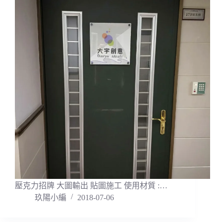
壓克力招牌 大圖輸出 貼圖施工 使用材質 :…
玖陽小編
2018-07-06