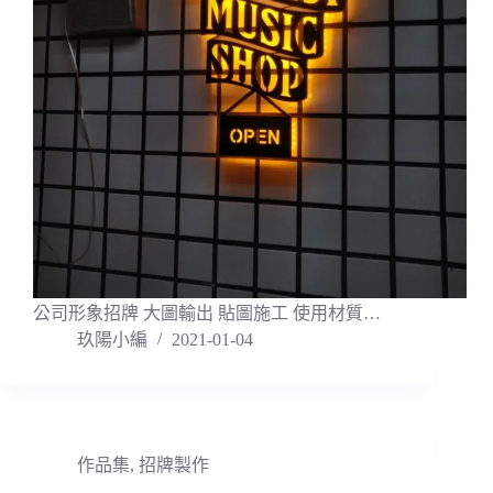
公司形象招牌 大圖輸出 貼圖施工 使用材質…
玖陽小編
2021-01-04
作品集
,
招牌製作