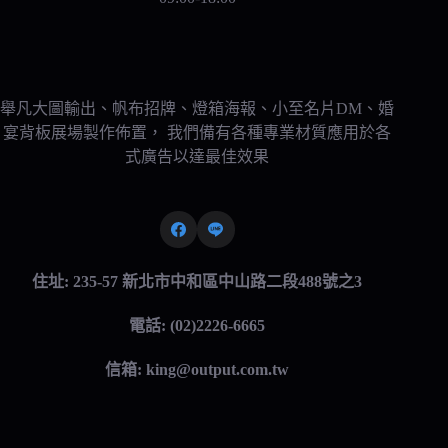
舉凡大圖輸出、帆布招牌、燈箱海報、小至名片DM、婚
宴背板展場製作佈置， 我們備有各種專業材質應用於各
式廣告以達最佳效果
住址: 235-57 新北市中和區中山路二段488號之3
電話: (02)2226-6665
信箱:
king@output.com.tw