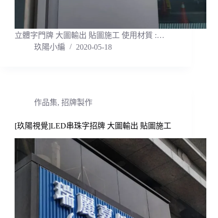
立體字門牌 大圖輸出 貼圖施工 使用材質 :…
玖陽小編
2020-05-18
作品集
,
招牌製作
[玖陽視覺]LED串珠字招牌 大圖輸出 貼圖施工