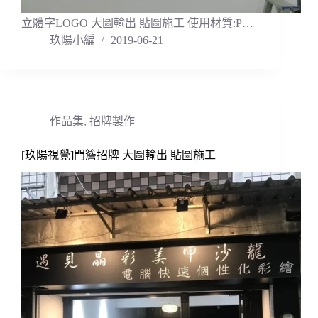
立體字LOGO 大圖輸出 貼圖施工 使用材質:P…
玖陽小編
2019-06-21
作品集
,
招牌製作
[玖陽視覺]門簷招牌 大圖輸出 貼圖施工