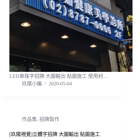
LED串珠字招牌 大圖輸出 貼圖施工 使用材…
玖陽小編
2020-05-04
作品集
,
招牌製作
[玖陽視覺]立體字招牌 大圖輸出 貼圖施工