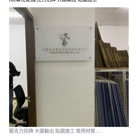
壓克力招牌 大圖輸出 貼圖施工 使用材質 :…