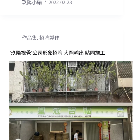
玖陽小編
2022-02-23
作品集
,
招牌製作
[玖陽視覺]公司形象招牌 大圖輸出 貼圖施工