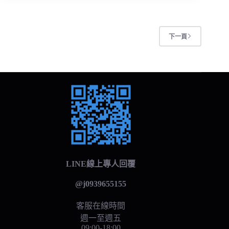
下一頁
LINE線上專人回覆
@j0939655155
客服在線時間
週一至週五
09:00-18:00