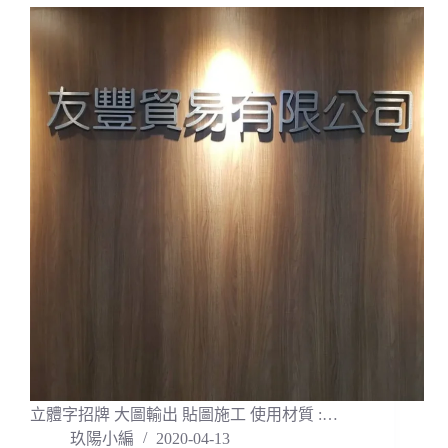
立體字招牌 大圖輸出 貼圖施工 使用材質 :…
玖陽小編
2020-04-13