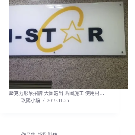
壓克力形象招牌 大圖輸出 貼圖施工 使用材…
玖陽小編
2019-11-25
作品集
,
招牌製作