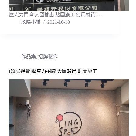
壓克力門牌 大圖輸出 貼圖施工 使用材質 :…
玖陽小編
2021-10-18
作品集
,
招牌製作
[玖陽視覺]壓克力招牌 大圖輸出 貼圖施工