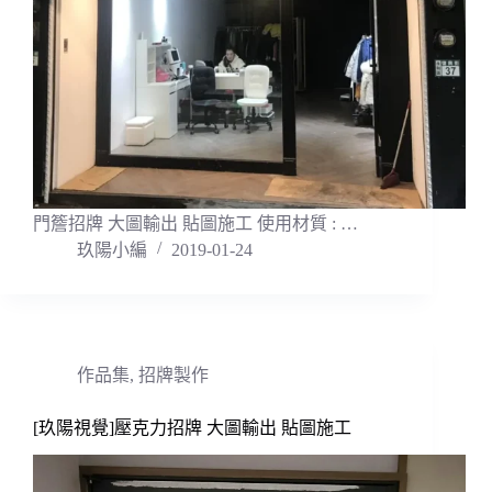
門簷招牌 大圖輸出 貼圖施工 使用材質 : …
玖陽小編
2019-01-24
作品集
,
招牌製作
[玖陽視覺]壓克力招牌 大圖輸出 貼圖施工