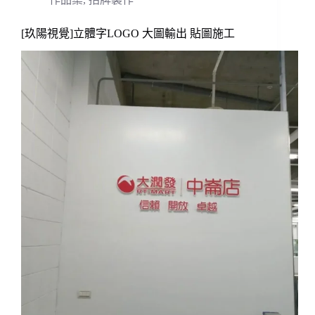
[玖陽視覺]立體字LOGO 大圖輸出 貼圖施工