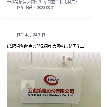
千那論招牌 大圖輸出 貼圖施工 使用材質 :…
玖陽小編
2020-08-31
作品集
,
招牌製作
[玖陽視覺]壓克力形象招牌 大圖輸出 貼圖施工