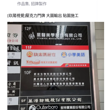
作品集
,
招牌製作
[玖陽視覺]壓克力門牌 大圖輸出 貼圖施工