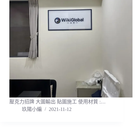
壓克力招牌 大圖輸出 貼圖施工 使用材質 :…
玖陽小編
2021-11-12