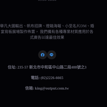
舉凡大圖輸出、帆布招牌、燈箱海報、小至名片DM、婚
宴背板展場製作佈置， 我們備有各種專業材質應用於各
式廣告以達最佳效果
住址: 235-57 新北市中和區中山路二段488號之3
電話: (02)2226-6665
信箱:
king@output.com.tw