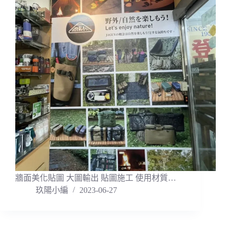
牆面美化貼圖 大圖輸出 貼圖施工 使用材質…
玖陽小編
2023-06-27