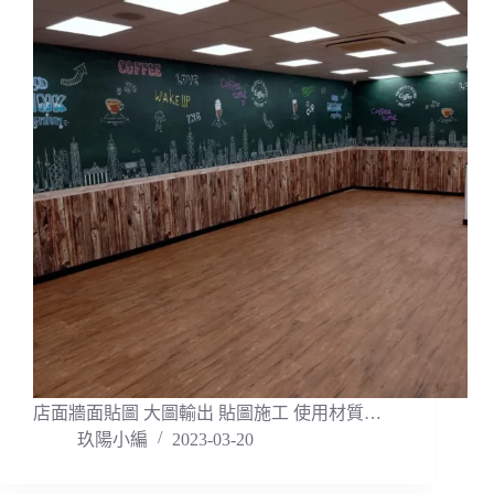
店面牆面貼圖 大圖輸出 貼圖施工 使用材質…
玖陽小編
2023-03-20