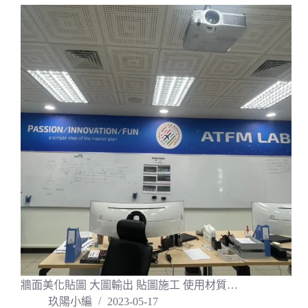
牆面美化貼圖 大圖輸出 貼圖施工 使用材質…
玖陽小編
2023-05-17