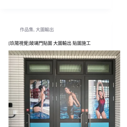
作品集
,
大圖輸出
[玖陽視覺]玻璃門貼圖 大圖輸出 貼圖施工