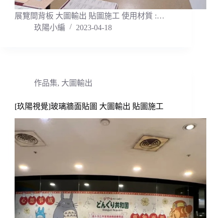
展覽間背板 大圖輸出 貼圖施工 使用材質 :…
玖陽小編
2023-04-18
作品集
,
大圖輸出
[玖陽視覺]玻璃牆面貼圖 大圖輸出 貼圖施工