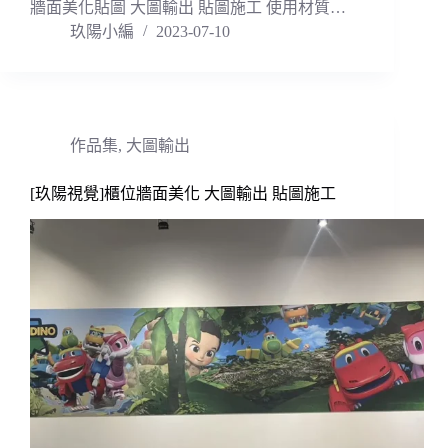
牆面美化貼圖 大圖輸出 貼圖施工 使用材質…
玖陽小編
2023-07-10
作品集
,
大圖輸出
[玖陽視覺]櫃位牆面美化 大圖輸出 貼圖施工