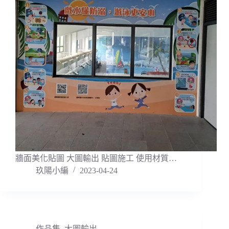
牆面美化貼圖 大圖輸出 貼圖施工 使用材質…
玖陽小編
2023-04-24
作品集
,
大圖輸出