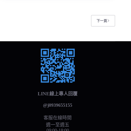
下一頁
LINE線上專人回覆
@j0939655155
客服在線時間
週一至週五
09:00-18:00