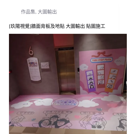
作品集
,
大圖輸出
[玖陽視覺]牆面背板及地貼 大圖輸出 貼圖施工