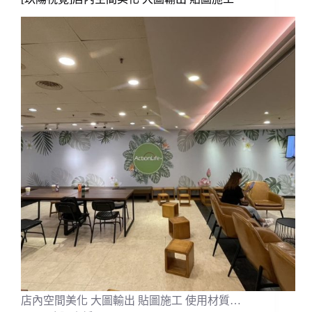
店內空間美化 大圖輸出 貼圖施工 使用材質…