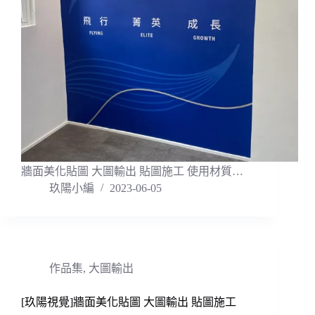
牆面美化貼圖 大圖輸出 貼圖施工 使用材質…
玖陽小編
2023-06-05
作品集
,
大圖輸出
[玖陽視覺]牆面美化貼圖 大圖輸出 貼圖施工