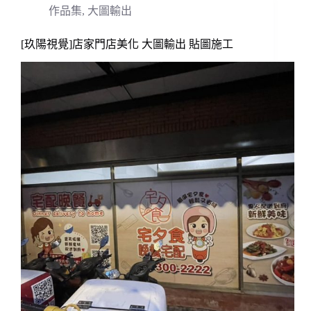
作品集
,
大圖輸出
[玖陽視覺]店家門店美化 大圖輸出 貼圖施工