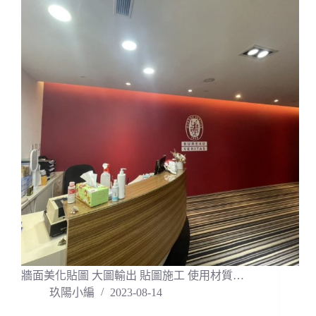
牆面美化貼圖 大圖輸出 貼圖施工 使用材質…
玖陽小編
2023-08-14